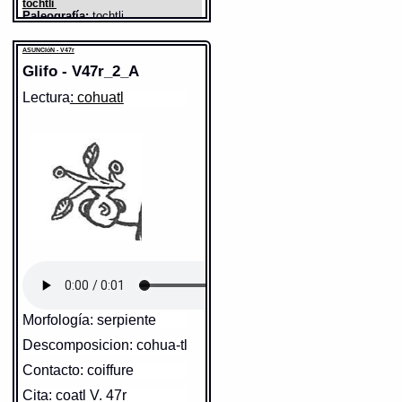
tochtli
Paleografía:
tochtli
Grafía normalizada:
tochtli
Tipo:
r.n.
ASUNCIóN - V47r
Traducción uno:
Gazapo ô
Glifo - V47r_2_A
Conejo
Traducción dos:
gazapo o
Lectura
: cohuatl
conejo
Diccionario:
Bnf_362
Fuente:
17?? Bnf_362
Notas:
Esp: ô--
Gran Diccionario Náhuatl [en
línea]. Universidad Nacional
Autónoma de México [Ciudad
Universitaria, México D.F.]:
2012 [29-08-2020]. Disponible
en la Web
http://www.gdn.unam.mx/contexto/16314
ASUNCIóN - V47r
Elemento:
tochtli
Morfología: serpiente
Descomposicion: cohua-tl
Contacto: coiffure
Cita: coatl V. 47r