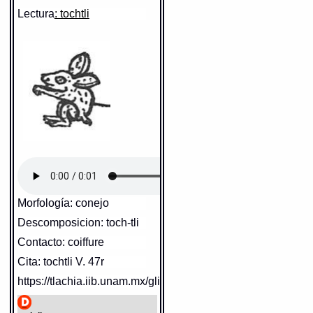
Lectura
: tochtli
Morfología: conejo
Descomposicion: toch-tli
Contacto: coiffure
Cita: tochtli V. 47r
https://tlachia.iib.unam.mx/glifo/V47r_1_A