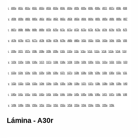
r
A50v
A51r
A51v
A52r
A52v
A53r
A53v
A54r
A54v
A55r
A55v
A56r
A56v
A57r
A57v
A58r
A58
v
A59r
A59v
A60r
A60v
A61r
A61v
A62r
A62v
A63r
A63v
A64r
A64v
A65r
A65v
A66r
A66v
A67
r
A67v
A68r
A68v
A69r
A69v
A70r
A70v
A71r
A71v
A72r
A72v
A73r
A73v
A74r
A74v
A75r
A75
v
A76r
A76v
A77r
A77v
A78r
A78v
A79r
A79v
A80r
A80v
V02r
V02v
V03r
V03v
V04r
V05r
V06
r
V06v
V07r
V07v
V08r
V08v
V09r
V09v
V10r
V10v
V11r
V11v
V12r
V12v
V13r
V13v
V14r
V14
v
V15r
V15v
V16r
V16v
V17r
V17v
V18r
V18v
V19r
V19v
V20r
V20v
V21r
V21v
V22r
V22v
V23
r
V23v
V24r
V24v
V25r
V25v
V26r
V26v
V27r
V27v
V28r
V28v
V29r
V29v
V30r
V30v
V31r
V31
v
V32r
V32v
V33r
V33v
V34r
V34v
V35r
V35v
V36r
V36v
V37r
V37v
V38r
V38v
V39r
V39v
V40
r
V40v
V41r
V41v
V42r
V42v
V43r
V43v
V44r
V44v
V45r
V45v
V46r
V46v
V47r
V47v
V48r
V48
v
V49r
V49v
V50r
V50v
V51r
V51v
V52r
V52v
V53r
V53v
V54r
V54v
V55r
V55v
V56r
Lámina - A30r