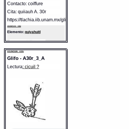
Mexìcà cëcemilhuitica, auh in
Contacto: coiffure
Tetzcòcà çan ye no ihui, nelye
Cita: quiiauh A. 30r
yohual tiämiquî
= los de Chalco
tienen feria cada cinco dias, los
https://tlachia.iib.unam.mx/glifo/A30r_2_A
de Tullantzinco cada veinte, los
Mexicanos cada dia, y de la
ASUNCIóN - A30r
mesma manera los de
Elemento:
quiyahuitl
Tezcuco: y aun de noche
tienen sus ferias (5.2.11)
nöihui, .vel. çan ye nöihui
= de
la mesma manera (5.5.7)
ASUNCIóN - A30r
Glifo - A30r_3_A
occeppa çan yenö ihui
inictlaqualtilo
= de la mesma
Lectura
: cicuil ?
suerte le dieron de comer otra
vez (5.5.7)
HUEL ~, MUY RECIO
huel ihui intlatétécuitztihuïtz
=
viene pisando muy recio (5.5.7)
Sentido: lluvia
huel ihui tzätzàtzi
= grita muy
recio (5.5.7)
Valor fonético: quiyauh
Huel ihui
= mucho, recio,
https://tlachia.iib.unam.mx/elemento/04.05.02
grandemente (5.5.7)