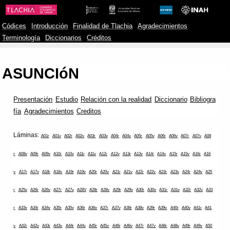
Códices
Introducción
Finalidad de Tlachia
Agradecimientos
Terminología
Diccionarios
Créditos
ASUNCIóN
Presentación
Estudio
Relación con la realidad
Diccionario
Bibliogra
fía
Agradecimientos
Creditos
Láminas:
A01r
A01v
A02r
A02v
A03r
A03v
A04r
A04v
A05r
A05v
A06r
A06v
A07r
A07v
A08
r
A08v
A09r
A09v
A10r
A10v
A11r
A11v
A12r
A12v
A13r
A13v
A14r
A14v
A15r
A15v
A16r
A16
v
A17r
A17v
A18r
A18v
A19r
A19v
A20r
A20v
A21r
A21v
A22r
A22v
A23r
A23v
A24r
A24v
A25
r
A25v
A26r
A26v
A27r
A27v
A28V
A28r
A28v
A29r
A29v
A30r
A30v
A31r
A31v
A32r
A32v
A33
r
A33v
A34r
A34v
A35r
A35v
A36r
A36v
A37r
A37v
A38r
A38v
A39r
A39v
A40r
A40v
A41r
A41
v
A42r
A42v
A43r
A43v
A44r
A44v
A45r
A45v
A46r
A46v
A47r
A47v
A48r
A48v
A49r
A49v
A50