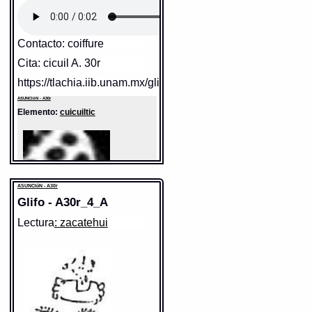
quiyahuitl
~ IN, DE ESTA MANERA
Paleografía:
quiauitl
Grafía normalizada:
quiyahuitl
o, caihui in önemicò, in
Tipo:
r.n.
ötlamaniltïcò in huëhuetquè
Traducción uno:
pluuia
ötëchcäuhtihuì, çä cencà huëi
Traducción dos:
pluvia
Contacto: coiffure
Diccionario:
Olmos_G
inic ömotlacuitlahuïcô
= mirad,
Fuente:
1547 Olmos_G
desta manera viuieron, y se
Cita: cicuil A. 30r
Folio:
PARTE 1
portaron los viejos nuestros
Columna:
CA
Notas:
quiauitl quiau-- Esp: luui--
https://tlachia.iib.unam.mx/glifo/A30r_3_A
antepassados, gouernaron con
mucho cuidado (5.5.9)
Gran Diccionario Náhuatl [en línea].
ASUNCIóN - A30r
Universidad Nacional Autónoma de
México [Ciudad Universitaria, México
Elemento:
cuicuiltic
ihui in
= desta manera (5.5.7)
D.F.]: 2012 [29-08-2020]. Disponible en
la Web
http://www.gdn.unam.mx/contexto/20760
MACO (NEL) ~, AUNQUE SEA
ASI
mäço + nel + ihui
= aunque sea
assi (5.5.5)
ASUNCIóN - A30r
mäço + ihui = mäçoihui
=
Glifo - A30r_4_A
aunque sea assi (5.5.5)
Lectura
: zacatehui
~ ON, DE ESA MANERA
ihuion
= dessa manera (5.5.7)
Sentido: de colores variados
ASI
Ihui
= assi (5.5.7)
Valor fonético: cuil