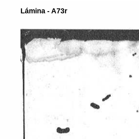
Lámina - A73r