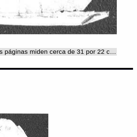
LÁMINAS Y ZONAS Por el formato de este documento, compuesto como un libro cuyas páginas miden cerca de 31 por 22 centímetros, cada página se considera una lámina y una zona. Por ello, para este documento no existe ninguna diferencia entre estas dos unidades gráficas. El conjunto de los dos documentos que constituyen el Vergara presenta un total de 268 láminas. Número de láminas:268 Número de zonas:268