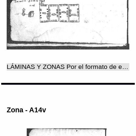
LÁMINAS Y ZONAS Por el formato de este documento, compuesto como un libro cuyas páginas miden cerca de 31 por 22 centímetros, cada página se considera una lámina y una zona. Por ello, para este documento no existe ninguna diferencia entre estas dos unidades gráficas. El conjunto de los dos documentos que constituyen el Vergara presenta un total de 268 láminas. Número de láminas:268 Número de zonas:268
Zona - A14v