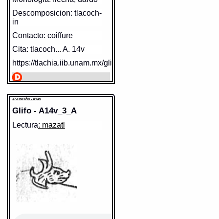
de personnes ou de choses:
"cempântli", une rangée, / n.pers. /
Descomposicion: tlacoch-
pântli Drapeau, bannière.
Traducción dos:
1. mur, ligne, rangée.
in
/ pântli 1. / mur, ligne, rangée. / suffixe
de numération. s'emploie en
Contacto: coiffure
numération pour compter les rangées
de personnes ou de choses:
"cempântli", une rangée, / n.pers. /
Cita: tlacoch... A. 14v
pântli drapeau, bannière.
Diccionario:
Wimmer
https://tlachia.iib.unam.mx/glifo/A14v_2_A
Contexto:
deux entrées
A.£ pântli
1.£ mur, ligne, rangée.
Esp., pared, viga exterior, fila, linea.
Swadesh 1966.
Lafaye 1972,314.
tlacochin
Allem., Mauer, Linie, Reihe. SIS
Paleografía:
TLACOCHIN
1950,399.
Angl., row, wall (K).
ASUNCIóN - A14v
Grafía normalizada:
tlacochin
2.£ suffixe de numération. S'emploie en
Tipo:
r.n.
Glifo - A14v_3_A
numération pour compter les rangées
Traducción uno:
nom pers.
de personnes ou de choses:
"cempântli", une rangée,
Traducción dos:
nom pers.
Lectura
: mazatl
" mâcuîlpântli ", cinq rangées.
Diccionario:
Wimmer
Renglones, a camellos de surcos,
Contexto:
tlacochin *£ nom
paredes, rengleras de persanas o otras
cosas puestas por orden a la larga.
pers.
Molina I 119. Rammow 1964,84.
Fuente:
2004 Wimmer
3.£ n.pers.
B.£ pântli
Drapeau, bannière.
Il s'agit d'une variante de pâmitl.
Gran Diccionario Náhuatl [en
Allem., Fahne.
línea]. Universidad Nacional
* à la forme possédée.
" nopân ", mon drapeau, " îpân ", son
Autónoma de México [Ciudad
drapeau.
Universitaria, México D.F.]:
* à l'honorifique, " amopâtzin ", vos
2012 [29-08-2020]. Disponible
drapeaux (de papier). Sah3,29.
Note : F.Karttunen distingue pâmitl,
en la Web
drapeau, bannière et pântli, mur, ligne,
http://www.gdn.unam.mx/contexto/66766
rangée mais reconnaît que pâmi-tl a
une variante pân-tli.