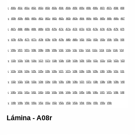
r
A50v
A51r
A51v
A52r
A52v
A53r
A53v
A54r
A54v
A55r
A55v
A56r
A56v
A57r
A57v
A58r
A58
v
A59r
A59v
A60r
A60v
A61r
A61v
A62r
A62v
A63r
A63v
A64r
A64v
A65r
A65v
A66r
A66v
A67
r
A67v
A68r
A68v
A69r
A69v
A70r
A70v
A71r
A71v
A72r
A72v
A73r
A73v
A74r
A74v
A75r
A75
v
A76r
A76v
A77r
A77v
A78r
A78v
A79r
A79v
A80r
A80v
V02r
V02v
V03r
V03v
V04r
V05r
V06
r
V06v
V07r
V07v
V08r
V08v
V09r
V09v
V10r
V10v
V11r
V11v
V12r
V12v
V13r
V13v
V14r
V14
v
V15r
V15v
V16r
V16v
V17r
V17v
V18r
V18v
V19r
V19v
V20r
V20v
V21r
V21v
V22r
V22v
V23
r
V23v
V24r
V24v
V25r
V25v
V26r
V26v
V27r
V27v
V28r
V28v
V29r
V29v
V30r
V30v
V31r
V31
v
V32r
V32v
V33r
V33v
V34r
V34v
V35r
V35v
V36r
V36v
V37r
V37v
V38r
V38v
V39r
V39v
V40
r
V40v
V41r
V41v
V42r
V42v
V43r
V43v
V44r
V44v
V45r
V45v
V46r
V46v
V47r
V47v
V48r
V48
v
V49r
V49v
V50r
V50v
V51r
V51v
V52r
V52v
V53r
V53v
V54r
V54v
V55r
V55v
V56r
Lámina - A08r