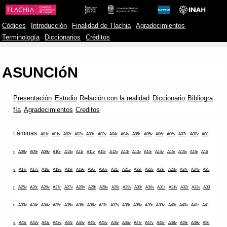
Códices
Introducción
Finalidad de Tlachia
Agradecimientos
Terminología
Diccionarios
Créditos
ASUNCIóN
Presentación
Estudio
Relación con la realidad
Diccionario
Bibliogra
fía
Agradecimientos
Creditos
Láminas:
A01r
A01v
A02r
A02v
A03r
A03v
A04r
A04v
A05r
A05v
A06r
A06v
A07r
A07v
A08
r
A08v
A09r
A09v
A10r
A10v
A11r
A11v
A12r
A12v
A13r
A13v
A14r
A14v
A15r
A15v
A16r
A16
v
A17r
A17v
A18r
A18v
A19r
A19v
A20r
A20v
A21r
A21v
A22r
A22v
A23r
A23v
A24r
A24v
A25
r
A25v
A26r
A26v
A27r
A27v
A28V
A28r
A28v
A29r
A29v
A30r
A30v
A31r
A31v
A32r
A32v
A33
r
A33v
A34r
A34v
A35r
A35v
A36r
A36v
A37r
A37v
A38r
A38v
A39r
A39v
A40r
A40v
A41r
A41
v
A42r
A42v
A43r
A43v
A44r
A44v
A45r
A45v
A46r
A46v
A47r
A47v
A48r
A48v
A49r
A49v
A50