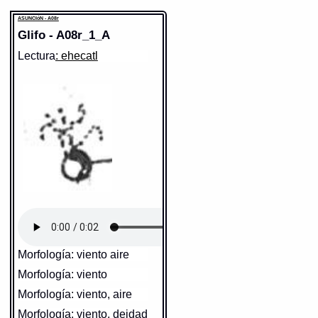
ASUNCIóN - A08r
Glifo - A08r_1_A
Lectura
: ehecatl
Morfología: viento aire
Morfología: viento
Morfología: viento, aire
Morfología: viento, deidad