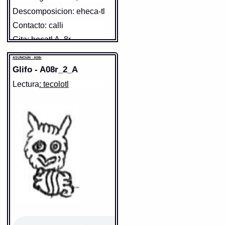
Descomposicion: eheca-tl
Contacto: calli
Cita: hecatl A. 8r
https://tlachia.iib.unam.mx/glifo/A08r_1_A
ASUNCIóN - A08r
Glifo - A08r_2_A
ehecatl
Lectura
: tecolotl
Paleografía:
ehecatl
Grafía normalizada:
ehecatl
Tipo:
r.n.
Traducción uno:
Viento como
quiera
Traducción dos:
viento como
quiera
Diccionario:
Bnf_362
Fuente:
17?? Bnf_362
Gran Diccionario Náhuatl [en
línea]. Universidad Nacional
Autónoma de México [Ciudad
Universitaria, México D.F.]:
2012 [29-08-2020]. Disponible
en la Web
http://www.gdn.unam.mx/contexto/13106
ASUNCIóN - A08r