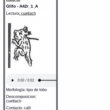
ASUNCIóN - A42r
Glifo - A42r_1_A
Lectura
: cuetlach
Morfología: tipo de lobo
Descomposicion:
cuetlach-
Contacto: calli