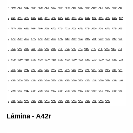
r
A50v
A51r
A51v
A52r
A52v
A53r
A53v
A54r
A54v
A55r
A55v
A56r
A56v
A57r
A57v
A58r
A58
v
A59r
A59v
A60r
A60v
A61r
A61v
A62r
A62v
A63r
A63v
A64r
A64v
A65r
A65v
A66r
A66v
A67
r
A67v
A68r
A68v
A69r
A69v
A70r
A70v
A71r
A71v
A72r
A72v
A73r
A73v
A74r
A74v
A75r
A75
v
A76r
A76v
A77r
A77v
A78r
A78v
A79r
A79v
A80r
A80v
V02r
V02v
V03r
V03v
V04r
V05r
V06
r
V06v
V07r
V07v
V08r
V08v
V09r
V09v
V10r
V10v
V11r
V11v
V12r
V12v
V13r
V13v
V14r
V14
v
V15r
V15v
V16r
V16v
V17r
V17v
V18r
V18v
V19r
V19v
V20r
V20v
V21r
V21v
V22r
V22v
V23
r
V23v
V24r
V24v
V25r
V25v
V26r
V26v
V27r
V27v
V28r
V28v
V29r
V29v
V30r
V30v
V31r
V31
v
V32r
V32v
V33r
V33v
V34r
V34v
V35r
V35v
V36r
V36v
V37r
V37v
V38r
V38v
V39r
V39v
V40
r
V40v
V41r
V41v
V42r
V42v
V43r
V43v
V44r
V44v
V45r
V45v
V46r
V46v
V47r
V47v
V48r
V48
v
V49r
V49v
V50r
V50v
V51r
V51v
V52r
V52v
V53r
V53v
V54r
V54v
V55r
V55v
V56r
Lámina - A42r