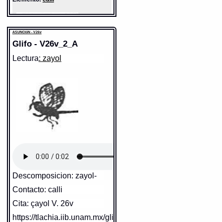
ASUNCIóN - V26v
Glifo - V26v_2_A
Lectura
: zayol
Sentido: casa
Valor fonético: cha
https://tlachia.iib.unam.mx/elemento/05.01.01
calli
Paleografía:
calli
Grafía normalizada:
calli
Descomposicion: zayol-
Tipo:
r.n.
Traducción uno:
casa
Contacto: calli
Traducción dos:
casa
Diccionario:
Arenas
Contexto:
CASA
Cita: çayol V. 26v
xiquichpana in calli
= barre la casa
(Palabras que comunmente suele dezir
https://tlachia.iib.unam.mx/glifo/V26v_2_A
el amo al moço, quando le dexa en
guardia de la casa: 1, 18)