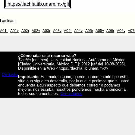
https://tlachia.iib.unam.mx/glifo/V26v_5_A
Valor fonético: mitl
https://tlachia.iib.unam.mx/elemento/05.13.01
yaotl
Láminas:
Paleografía:
yao[tl]
Sentido: plumón
Grafía normalizada:
yaotl
mitl
A01r
A01v
A02r
A02v
A03r
A03v
A04r
A04v
A05r
A05v
A06r
A06v
A07
Valor fonético: ihuitl
Paleografía:
mitl
Tipo:
r.n.
Grafía normalizada:
mitl
Traducción uno:
enemigo
Tipo:
r.n.
https://tlachia.iib.unam.mx/elemento/02.01.16
Traducción dos:
enemigo
Análisis:
r.n. + -suf. abs. (tl)
Forma:
mi + -tl
Diccionario:
Arenas
Traducción uno:
Saeta ô flecha
Contexto:
ENEMIGO
Traducción dos:
saeta o flecha
ihuitl
ca çan[ ]tentlapiquiliztli
Diccionario:
Bnf_362
¿Cómo citar este recurso web?
Paleografía:
ìhuitl
Fuente:
17?? Bnf_362
iztiacatiliztica notech[
Grafía normalizada:
ihuitl
Tlachia
[en línea]. Universidad Nacional Autónoma de México
Notas:
Esp: ô--
Tipo:
r.n.
]quitlàmia noyaohuan
= es
[Ciudad Universitaria, México D.F.]: 2012 [ref del 10-08-2026].
Traducción uno:
pluma
testimonio falso que me
Gran Diccionario Náhuatl [en línea].
Disponible en la Web <https://tlachia.iib.unam.mx/>
Traducción dos:
pluma
Universidad Nacional Autónoma de
levantan mis enemigos (Lo que
Diccionario:
Carochi
Contacto
México [Ciudad Universitaria, México
Contexto:
PLUMA
Importante:
Estimado usuario, queremos comentarle que este
comunmente se suele dezir
D.F.]: 2012 [29-08-2020]. Disponible en
ìhuititlan
= entre las plumas (1.6.3)
sitio aun sigue en desarrollo, por lo que le pedimos que si usted
la Web
para disculparse de alguna
http://www.gdn.unam.mx/contexto/13596
encuentra algún aspecto que debamos corregir o podamos
nìhuiuh
= la pluma que yo posseo
acusacion: 2, 144)
(4.4.1)
mejorar, nos escriba, nosotros pondremos mucha antención a
todos sus comentarios.
Comentarios
ca çan[ ]tentlapiquiliztli
ìhuiyo in tötötl
= la pluma del paxaro,
por que la tiene en si (4.4.1)
iztlacatiliztica notech quitlamia
noyaohuan
= es testimonio
ìhuiötl
= [cosa de plumas] (3.8.1)
falso que me levantan mis
Fuente:
1645 Carochi
enemigos (Palabras comunes,
Notas:
ì--
para disculparse de alguna
acusacion: 1, 47)
Gran Diccionario Náhuatl [en línea].
Universidad Nacional Autónoma de
México [Ciudad Universitaria, México
Fuente:
1611 Arenas
D.F.]: 2012 [29-08-2020]. Disponible en