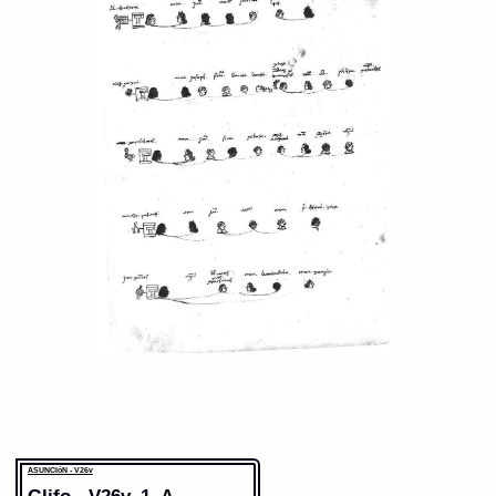
ASUNCIóN - V26v