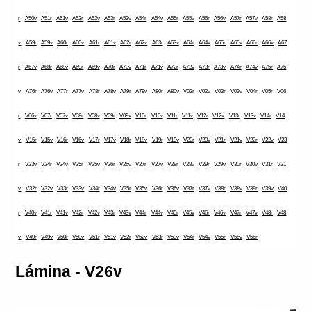
r
A50v
A51r
A51v
A52r
A52v
A53r
A53v
A54r
A54v
A55r
A55v
A56r
A56v
A57r
A57v
A58r
A58
v
A59r
A59v
A60r
A60v
A61r
A61v
A62r
A62v
A63r
A63v
A64r
A64v
A65r
A65v
A66r
A66v
A67
r
A67v
A68r
A68v
A69r
A69v
A70r
A70v
A71r
A71v
A72r
A72v
A73r
A73v
A74r
A74v
A75r
A75
v
A76r
A76v
A77r
A77v
A78r
A78v
A79r
A79v
A80r
A80v
V02r
V02v
V03r
V03v
V04r
V05r
V06
r
V06v
V07r
V07v
V08r
V08v
V09r
V09v
V10r
V10v
V11r
V11v
V12r
V12v
V13r
V13v
V14r
V14
v
V15r
V15v
V16r
V16v
V17r
V17v
V18r
V18v
V19r
V19v
V20r
V20v
V21r
V21v
V22r
V22v
V23
r
V23v
V24r
V24v
V25r
V25v
V26r
V26v
V27r
V27v
V28r
V28v
V29r
V29v
V30r
V30v
V31r
V31
v
V32r
V32v
V33r
V33v
V34r
V34v
V35r
V35v
V36r
V36v
V37r
V37v
V38r
V38v
V39r
V39v
V40
r
V40v
V41r
V41v
V42r
V42v
V43r
V43v
V44r
V44v
V45r
V45v
V46r
V46v
V47r
V47v
V48r
V48
v
V49r
V49v
V50r
V50v
V51r
V51v
V52r
V52v
V53r
V53v
V54r
V54v
V55r
V55v
V56r
Lámina - V26v