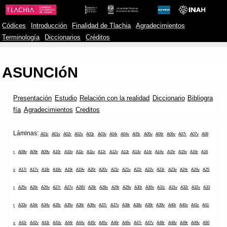
Códices
Introducción
Finalidad de Tlachia
Agradecimientos
Terminología
Diccionarios
Créditos
ASUNCIóN
Presentación
Estudio
Relación con la realidad
Diccionario
Bibliogra
fía
Agradecimientos
Creditos
Láminas:
A01r
A01v
A02r
A02v
A03r
A03v
A04r
A04v
A05r
A05v
A06r
A06v
A07r
A07v
A08
r
A08v
A09r
A09v
A10r
A10v
A11r
A11v
A12r
A12v
A13r
A13v
A14r
A14v
A15r
A15v
A16r
A16
v
A17r
A17v
A18r
A18v
A19r
A19v
A20r
A20v
A21r
A21v
A22r
A22v
A23r
A23v
A24r
A24v
A25
r
A25v
A26r
A26v
A27r
A27v
A28V
A28r
A28v
A29r
A29v
A30r
A30v
A31r
A31v
A32r
A32v
A33
r
A33v
A34r
A34v
A35r
A35v
A36r
A36v
A37r
A37v
A38r
A38v
A39r
A39v
A40r
A40v
A41r
A41
v
A42r
A42v
A43r
A43v
A44r
A44v
A45r
A45v
A46r
A46v
A47r
A47v
A48r
A48v
A49r
A49v
A50