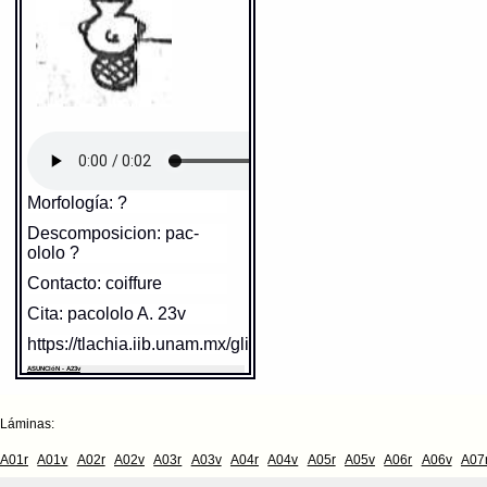
Sentido: escudo
Sentido: coa
Sentido: pájaro, ave
Valor fonético: yaotl
Valor fonético: hui
Valor fonético: to
https://tlachia.iib.unam.mx/elemento/05.13.02
https://tlachia.iib.unam.mx/elemento/05.10.01
https://tlachia.iib.unam.mx/elemento/02.01.13
chimalli
Paleografía:
chimalli
huictli
tototl
Paleografía:
huictli
Grafía normalizada:
chimalli
Paleografía:
tototl
Grafía normalizada:
huictli
Tipo:
r.n.
Grafía normalizada:
tototl
Tipo:
r.n.
Morfología: ?
Análisis:
r.n. + -suf. abs. (li)
Tipo:
r.n.
Traducción uno:
coa
Forma:
chimal + -li
Traducción uno:
Pajaro generalmente;
Traducción dos:
coa
Traducción uno:
Paves, Escudo,
Descomposicion: pac-
Ave generalmente
Diccionario:
Arenas
broquel, ô rodela
Traducción dos:
pajaro generalmente;
Contexto:
COA
Traducción dos:
paves, escudo,
ololo ?
ave generalmente
[xiqualhuica] ce huictli
= [traed] una coa
broquel, o rodela
Diccionario:
Bnf_362
(Las palabras mas ordinarias que se
Diccionario:
Bnf_362
Contacto: coiffure
Fuente:
17?? Bnf_362
suelen dezir a los Indios jornaleros que
Fuente:
17?? Bnf_362
trabajan en minas, y labores del
Notas:
Esp: ô--
Gran Diccionario Náhuatl [en línea].
campo: 1, 13)
Cita: pacololo A. 23v
Universidad Nacional Autónoma de
Gran Diccionario Náhuatl [en línea].
México [Ciudad Universitaria, México
Fuente:
1611 Arenas
Universidad Nacional Autónoma de
https://tlachia.iib.unam.mx/glifo/A23v_4_A
D.F.]: 2012 [29-08-2020]. Disponible en
México [Ciudad Universitaria, México
la Web
Gran Diccionario Náhuatl [en línea].
D.F.]: 2012 [29-08-2020]. Disponible en
http://www.gdn.unam.mx/contexto/16410
Universidad Nacional Autónoma de
la Web
ASUNCIóN - A23v
México [Ciudad Universitaria, México
http://www.gdn.unam.mx/contexto/12836
ASUNCIóN - A23v
Elemento:
pantli
D.F.]: 2012 [29-08-2020]. Disponible en
ASUNCIóN - A23v
la Web
Elemento:
pantli
http://www.gdn.unam.mx/contexto/10633
Elemento:
macuahuitl
Láminas:
ASUNCIóN - A23v
Elemento:
octli
A01r
A01v
A02r
A02v
A03r
A03v
A04r
A04v
A05r
A05v
A06r
A06v
A07