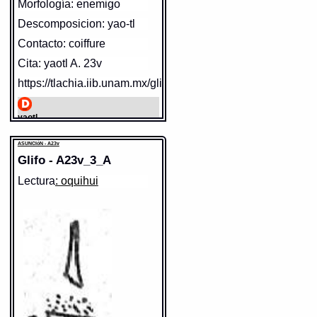
Morfología: enemigo
toztli
Paleografía:
TOZTLI
Descomposicion: yao-tl
Grafía normalizada:
toztli
Tipo:
r.n.
Contacto: coiffure
Traducción uno:
ornithologie, Amazone
à tête jaune. Forme adulte du
perroquet nommé toznene.
Cita: yaotl A. 23v
Traducción dos:
ornithologie, amazone
à tête jaune. forme adulte du perroquet
https://tlachia.iib.unam.mx/glifo/A23v_2_A
nommé toznene.
Diccionario:
Wimmer
Contexto:
toztli *£ ornithologie,
Amazone à tête jaune. Forme adulte
du perroquet nommé toznene.
yaotl
Angl., 'adult yellow-headed parrot'.
Paleografía:
yao[tl]
Sah11,23.
Amazona ochrocephala. (Gmelin). Dib
Grafía normalizada:
yaotl
Anders II 92 note 6.
ASUNCIóN - A23v
Tipo:
r.n.
Cité en Sah1,42.
Glifo - A23v_3_A
Traducción uno:
enemigo
Die Papageien, die die gelben Federn
lieferten, wurden noch jung aus dem
Traducción dos:
enemigo
Nest genommen und ihrer Federn
Lectura
: oquihui
Diccionario:
Arenas
beraubt. Man nannte sie dann
Contexto:
ENEMIGO
'toznene'. Die Federn der dungen
hatten einen mehr grünlichen
ca çan[ ]tentlapiquiliztli
Schimmer. SGA II 423.
iztiacatiliztica notech[
" in xiuhtôtôl, in ayohpal, in toztli ", les
]quitlàmia noyaohuan
= es
plumes du cotinga bleu, celles de
couleur amétiste, celles du perroquet
testimonio falso que me
jaune. Parmi les plumes précieuses
levantan mis enemigos (Lo que
exposées par les marchands. Sah4,46.
"in toztli, in toztapacatl", le perroquet
comunmente se suele dezir
jaune, les plumes du cou du perroquet
para disculparse de alguna
jaune.
acusacion: 2, 144)
Dans la parure de Xiuhtlatih et de Xilo.
Sah9,84.
" quinpotôniah tocihhuitica îhuân
ca çan[ ]tentlapiquiliztli
îtlachcayôyo nehneliuhtiuh in toztli", ils
iztlacatiliztica notech quitlamia
leur collent des plumes jaunes et
brillantes mélangées aussi au duvet du