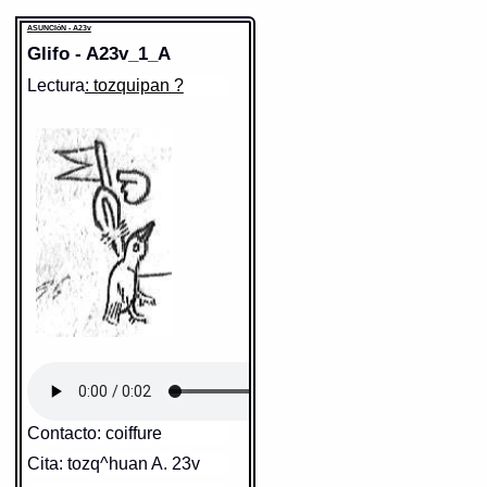
ASUNCIóN - A23v
Glifo - A23v_1_A
Lectura
: tozquipan ?
Contacto: coiffure
Cita: tozq^huan A. 23v