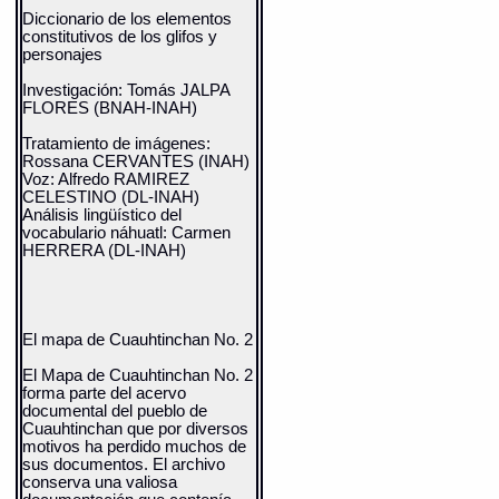
Diccionario de los elementos
constitutivos de los glifos y
personajes
Investigación: Tomás JALPA
FLORES (BNAH-INAH)
Tratamiento de imágenes:
Rossana CERVANTES (INAH)
Voz: Alfredo RAMIREZ
CELESTINO (DL-INAH)
Análisis lingüístico del
vocabulario náhuatl: Carmen
HERRERA (DL-INAH)
El mapa de Cuauhtinchan No. 2
El Mapa de Cuauhtinchan No. 2
forma parte del acervo
documental del pueblo de
Cuauhtinchan que por diversos
motivos ha perdido muchos de
sus documentos. El archivo
conserva una valiosa