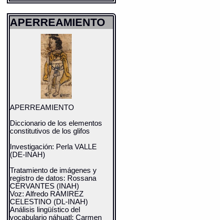
APERREAMIENTO
APERREAMIENTO
Diccionario de los elementos
constitutivos de los glifos
Investigación: Perla VALLE
(DE-INAH)
Tratamiento de imágenes y
registro de datos: Rossana
CERVANTES (INAH)
Voz: Alfredo RAMIREZ
CELESTINO (DL-INAH)
Análisis lingüístico del
vocabulario náhuatl: Carmen