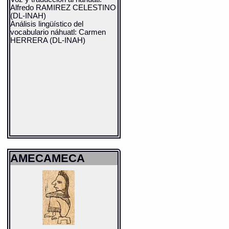
Alfredo RAMIREZ CELESTINO
(DL-INAH)
Análisis lingüístico del
vocabulario náhuatl: Carmen
HERRERA (DL-INAH)
AMECAMECA