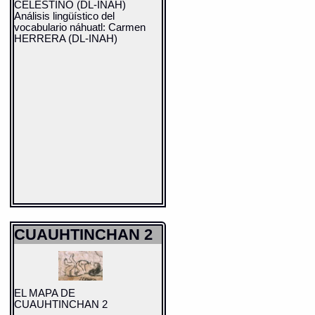
CELESTINO (DL-INAH)
Análisis lingüístico del
vocabulario náhuatl: Carmen
HERRERA (DL-INAH)
CUAUHTINCHAN 2
EL MAPA DE
CUAUHTINCHAN 2