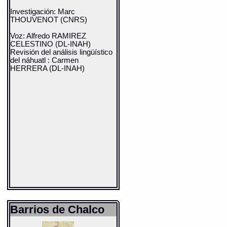
Investigación: Marc
THOUVENOT (CNRS)
Voz: Alfredo RAMIREZ
CELESTINO (DL-INAH)
Revisión del análisis lingüístico
del náhuatl : Carmen
HERRERA (DL-INAH)
Barrios de Chalco