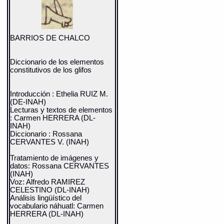
BARRIOS DE CHALCO
Diccionario de los elementos
constitutivos de los glifos
Introducción : Ethelia RUIZ M.
(DE-INAH)
Lecturas y textos de elementos
: Carmen HERRERA (DL-
INAH)
Diccionario : Rossana
CERVANTES V. (INAH)
Tratamiento de imágenes y
datos: Rossana CERVANTES
(INAH)
Voz: Alfredo RAMIREZ
CELESTINO (DL-INAH)
Análisis lingüístico del
vocabulario náhuatl: Carmen
HERRERA (DL-INAH)