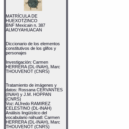
valiéndose del análisis
estilístico donde propone que el
análisis sistemático de todos
los elementos iconográficos
MATRÍCULA DE
puede ayudarnos a comprender
HUEXOTZINCO
el corpus como parte de un
BNF Mexicain n. 387
lenguaje.(Yoneda: 1991: 199p.)
ALMOYAHUACAN
Sus trabajos posteriores han
seguido la misma tónica y son
interesantes desde el punto de
Diccionario de los elementos
vista del descifre de glifos que
constitutivos de los glifos y
va agregando datos novedosos.
personajes
.(Yoneda: 2002; Yoneda: 2005)
Por otro lado, el trabajo de Luis
Investigación: Carmen
Reyes aprovecha la
HERRERA (DL-INAH), Marc
información del Mapa de
THOUVENOT (CNRS)
Cuauhtinchan 2 y la Historia
Tolteca Chichimeca para
comprender la formación y
Tratamiento de imágenes y
evolución del señorío de
datos: Rossana CERVANTES
Cuauhtinchan del siglo XII al
(INAH) y J.M. HOPPAN
XVI. En su estudio no sólo se
(CNRS)
destaca la pluralidad étnica de
Voz: ALfredo RAMIREZ
los señoríos, sino además el
CELESTINO (DL-INAH)
protagonismo algunos que
Análisis lingüístico del
probablemente se reflejó en el
vocabulario náhuatl: Carmen
quehacer histórico. Reyes
HERRERA (DL-INAH), Marc
señala que tanto la historia
THOUVENOT (CNRS)