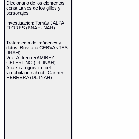
Diccionario de los elementos
constitutivos de los glifos y
personajes
Investigación: Tomás JALPA
FLORES (BNAH-INAH)
Tratamiento de imágenes y
datos: Rossana CERVANTES
(INAH)
Voz: ALfredo RAMIREZ
CELESTINO (DL-INAH)
Análisis lingüístico del
vocabulario náhuatl: Carmen
HERRERA (DL-INAH)