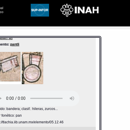
NCHAN 2 - MC2
mento:
pantli
do: bandera; clasif.: hileras, zurcos...
r fonético: pan
s://tlachia.iib.unam.mx/elemento/05.12.46