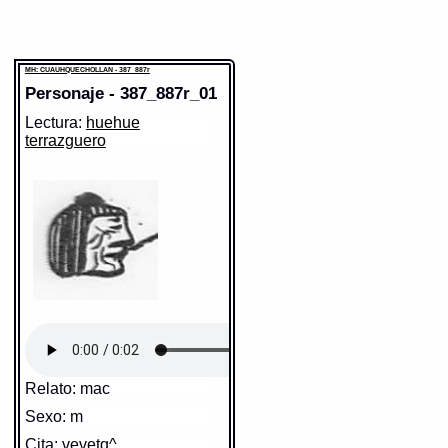
MH: CUAUHQUECHOLLAN - 387_887r
Personaje - 387_887r_01
Lectura:
huehue
terrazguero
Relato: mac
Sexo: m
Cita: vevetq^