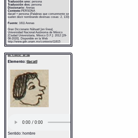
Traducción uno:
persona
Traducción dos:
persona
Diccionario:
Arenas
Contexto:
PERSONA
tlacatl
= persona (Palabras que comunmente se
suelen dezir nombrando diversas cosas: 2, 133)
Fuente:
1611 Arenas
Gran Diccionario Náhuatl [en línea].
Universidad Nacional Autónoma de México
[Ciudad Universitaria, México D.F.]: 2012 [29-
08-2020]. Disponible en la Web
http://www.gdn.unam.mx/contexto/11615
MH: TLAYACAC - 387_538r
Elemento:
tlacatl
Sentido: hombre