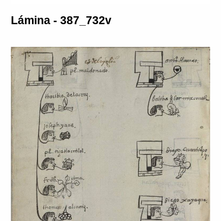
Lámina - 387_732v