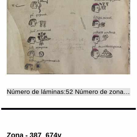
Número de láminas:52 Número de zonas:52
Zona - 387_674v