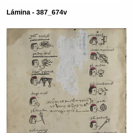
Lámina - 387_674v