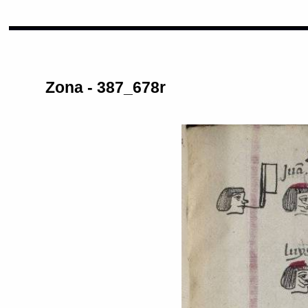
Zona - 387_678r