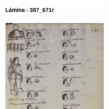
Lámina - 387_671r