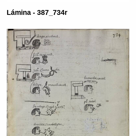
Lámina - 387_734r