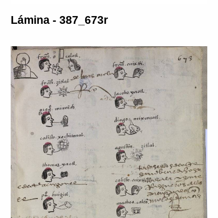
Lámina - 387_673r