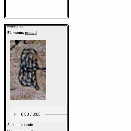
TEPECHPAN - E_11
Elemento:
mecatl
Sentido: mecate