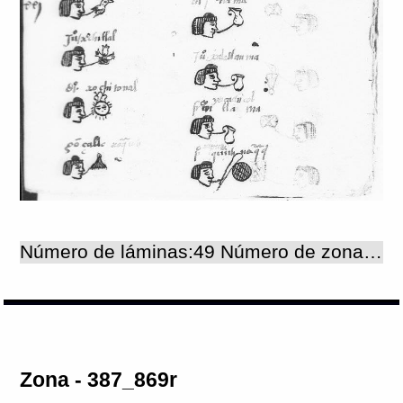
Número de láminas:49 Número de zonas:49
Zona - 387_869r