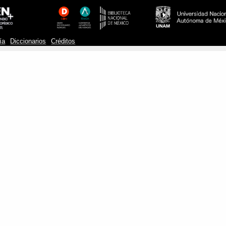
ía
Diccionarios
Créditos