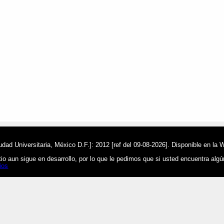
ad Universitaria, México D.F.]: 2012 [ref del 09-08-2026]. Disponible en la 
o aun sigue en desarrollo, por lo que le pedimos que si usted encuentra alg
ios