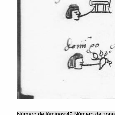
Número de láminas:49 Número de zona