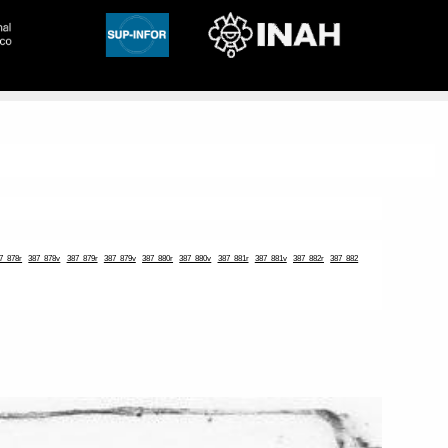
7_878r
387_878v
387_879r
387_879v
387_880r
387_880v
387_881r
387_881v
387_882r
387_882