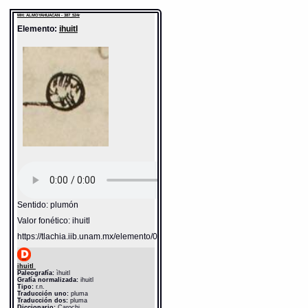
ìhuiötl
= [cosa de plumas] (3.8.1)
MH: ALMOYAHUACAN - 387_524r
Fuente:
1645 Carochi
Elemento:
ihuitl
Notas:
ì--
Gran Diccionario Náhuatl [en línea].
Universidad Nacional Autónoma de México
[Ciudad Universitaria, México D.F.]: 2012 [29-
08-2020]. Disponible en la Web
http://www.gdn.unam.mx/contexto/19237
Sentido: plumón
Valor fonético: ihuitl
https://tlachia.iib.unam.mx/elemento/02.01.16
ihuitl
Paleografía:
ìhuitl
Grafía normalizada:
ihuitl
Tipo:
r.n.
Traducción uno:
pluma
Traducción dos:
pluma
Diccionario:
Carochi