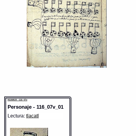
HUAMUX - 116_07v
Personaje - 116_07v_01
Lectura:
tlacatl