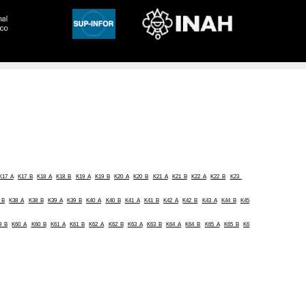
K17_A
K17_B
K18_A
K18_B
K19_A
K19_B
K20_A
K20_B
K21_A
K21_B
K22_A
K22_B
K23_
_B
K38_A
K38_B
K39_A
K39_B
K40_A
K40_B
K41_A
K41_B
K42_A
K42_B
K43_A
K44_B
K45
9_B
K60_A
K60_B
K61_A
K61_B
K62_A
K62_B
K63_A
K63_B
K64_A
K64_B
K65_A
K65_B
K6