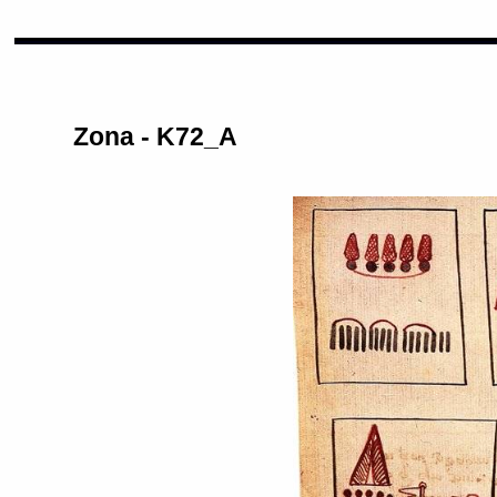
Zona - K72_A