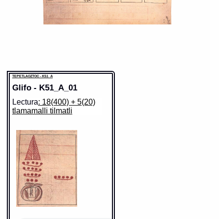
TEPETLAOZTOC - K51_A
Glifo - K51_A_01
Lectura
: 18(400) + 5(20)
tlamamalli tilmatli