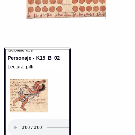
TEPETLAOZTOC - K15_B
Personaje - K15_B_02
Lectura:
pilli