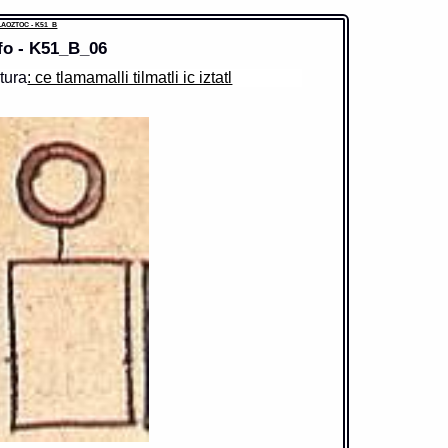
AOZTOC - K51_B
fo - K51_B_06
tura
: ce tlamamalli tilmatli ic iztatl
ido: chile
r fonético: chil
s://tlachia.iib.unam.mx/elemento/03.04.08
i
grafía:
chilli
a normalizada:
chilli
r.n.
ucción uno:
chile
ucción dos:
chile
ionario:
Arenas
xto:
CHILE
lhuicacan chilli
= traed chile (Cosas que comunmente se suelen
ntar, y pedir despues de llegado a algun pueblo: 1, 37)
= chile (Palabras comunes, y ordinarias, que se suelen dezir, y
ntar, en razon de adereçar la comida: 1, 88)
te:
1611 Arenas
s:
ch-- c$--
Diccionario Náhuatl [en línea]. Universidad Nacional Autónoma
xico [Ciudad Universitaria, México D.F.]: 2012 [29-08-2020].
nible en la Web http://www.gdn.unam.mx/contexto/10413
OZTOC - K51_B
mento:
tilmatli