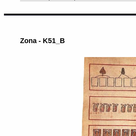
Zona - K51_B