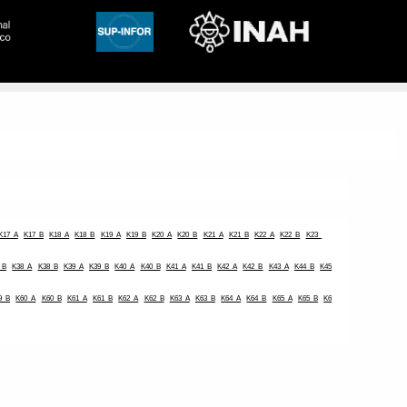
K17_A
K17_B
K18_A
K18_B
K19_A
K19_B
K20_A
K20_B
K21_A
K21_B
K22_A
K22_B
K23_
_B
K38_A
K38_B
K39_A
K39_B
K40_A
K40_B
K41_A
K41_B
K42_A
K42_B
K43_A
K44_B
K45
9_B
K60_A
K60_B
K61_A
K61_B
K62_A
K62_B
K63_A
K63_B
K64_A
K64_B
K65_A
K65_B
K6