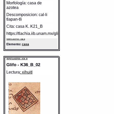
Morfología: casa de
azotea
Descomposicion: cal-li
tlapan-tli
Cita: casa K. K21_B
https://tlachia.iib.unam.mx/glifo/K36_B_01
TEPETLAOZTOC - K36_B
Elemento:
casa
TEPETLAOZTOC - K36_B
Glifo - K36_B_02
Lectura
: xihuitl