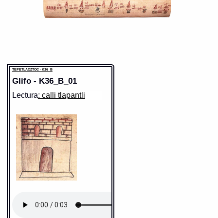
TEPETLAOZTOC - K36_B
Glifo - K36_B_01
Lectura
: calli tlapantli