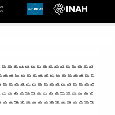
v
A18r
A18v
A19r
A19v
A20r
A20v
A21r
A21v
A22r
A22v
A23r
A23v
A24r
A24v
A25r
A25
3r
A43v
A44r
A44v
A45r
A45v
A46r
A46v
A47r
A47v
A48r
A48v
A49r
A49v
A50r
A50v
A51
9r
A69v
A70r
A70v
A71r
A71v
A72r
A72v
A73r
A73v
A74r
A74v
A75r
A75v
A76r
A76v
A77
r
V17v
V18r
V18v
V19r
V19v
V20r
V20v
V21r
V21v
V22r
V22v
V23r
V23v
V24r
V24v
V25
3r
V43v
V44r
V44v
V45r
V45v
V46r
V46v
V47r
V47v
V48r
V48v
V49r
V49v
V50r
V50v
V51