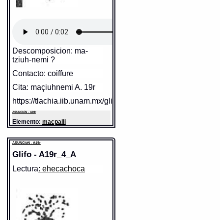
Sentido: agua
Elemento:
quecholli
Valor fonético: hua
https://tlachia.iib.unam.mx/elemento/04.05.01
Descomposicion: ma-
atl
Paleografía:
atl
tziuh-nemi ?
Grafía normalizada:
atl
Tipo:
r.n.
Contacto: coiffure
Traducción uno:
agua
Traducción dos:
agua
Diccionario:
Arenas
Cita: maçiuhnemi A. 19r
Contexto:
AGUA
polihui in atl
= [[¿]ha avido mucha] falta
https://tlachia.iib.unam.mx/glifo/A19r_3_A
de agua[?] (Preguntas que se suele[n]
hazer del estado, y temporales de
algun lugar: 1, 9)
ASUNCIóN - A19r
Elemento:
macpalli
Xicqui [xiccui] ican inon ahpilolli in atl
=
Sentido: quechol, tipo de pájaro
traed este cãtaro de agua (Las
palabras mas ordinarias que se suelen
Valor fonético: quechol
dezir a los Indios jornaleros que
ASUNCIóN - A19r
trabajan en minas, y labores del
campo: 1, 13)
https://tlachia.iib.unam.mx/elemento/02.01.01
Glifo - A19r_4_A
xicmacà atl
= dalde de bever (A uno
que rehuye, ò ha miedo de llegarse a
Lectura
: ehecachoca
un caballo, o mula: 2, 120)
quecholli
Paleografía:
quecholli
huel qualli atl
= es buena agua (Lo que
Grafía normalizada:
quecholli
se suele dezir alabando alguna cosa:
Tipo:
r.n.
1, 80)
Traducción uno:
Pluma de ave
Traducción dos:
pluma de ave
xiquinmaca atl
= daldes agua (Palabras
Diccionario:
Bnf_362
que comunmente suele dezir el amo al
Fuente:
17?? Bnf_362
moço, quando le dexa en guardia de la
casa: 1, 18)