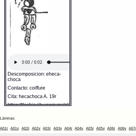
Gran Diccionario Náhuatl [en línea].
Universidad Nacional Autónoma de
Fuente:
1611 Arenas
México [Ciudad Universitaria, México
D.F.]: 2012 [29-08-2020]. Disponible en
Gran Diccionario Náhuatl [en línea].
la Web
Universidad Nacional Autónoma de
http://www.gdn.unam.mx/contexto/14512
México [Ciudad Universitaria, México
D.F.]: 2012 [29-08-2020]. Disponible en
ASUNCIóN - A19r
la Web
Elemento:
tetl
http://www.gdn.unam.mx/contexto/10204
Sentido: mano
ASUNCIóN - A19r
Valor fonético: ma
Elemento:
comitl
https://tlachia.iib.unam.mx/elemento/01.03.07
macpalli
Paleografía:
macpal
Grafía normalizada:
macpalli
Tipo:
r.n.
Descomposicion: eheca-
Análisis:
r.n. - r.v. + -suf. verb. pas. /
impers. (l)-suf. abs. (li)
choca
Forma:
mac-pa + -l-li
Traducción uno:
Palma
Contacto: coiffure
Traducción dos:
palma
Diccionario:
Bnf_362
Sentido: piedra
Fuente:
17?? Bnf_362
Cita: hecachoca A. 19r
Valor fonético: te
Gran Diccionario Náhuatl [en línea].
https://tlachia.iib.unam.mx/glifo/A19r_4_A
Universidad Nacional Autónoma de
México [Ciudad Universitaria, México
Sentido: olla
https://tlachia.iib.unam.mx/elemento/04.04.01
D.F.]: 2012 [29-08-2020]. Disponible en
ASUNCIóN - A19r
la Web
Valor fonético: co
Elemento:
nextli
http://www.gdn.unam.mx/contexto/13373
Láminas:
tetl
https://tlachia.iib.unam.mx/elemento/05.03.01
ASUNCIóN - A19r
Paleografía:
tetl
A01r
A01v
A02r
A02v
A03r
A03v
A04r
A04v
A05r
A05v
A06r
A06v
A07
Grafía normalizada:
tetl
Elemento:
nenetl
Tipo:
r.n.
Traducción uno:
piedra