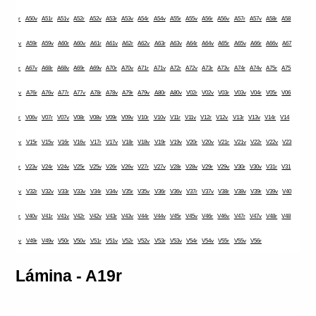
r
A50v
A51r
A51v
A52r
A52v
A53r
A53v
A54r
A54v
A55r
A55v
A56r
A56v
A57r
A57v
A58r
A58
v
A59r
A59v
A60r
A60v
A61r
A61v
A62r
A62v
A63r
A63v
A64r
A64v
A65r
A65v
A66r
A66v
A67
r
A67v
A68r
A68v
A69r
A69v
A70r
A70v
A71r
A71v
A72r
A72v
A73r
A73v
A74r
A74v
A75r
A75
v
A76r
A76v
A77r
A77v
A78r
A78v
A79r
A79v
A80r
A80v
V02r
V02v
V03r
V03v
V04r
V05r
V06
r
V06v
V07r
V07v
V08r
V08v
V09r
V09v
V10r
V10v
V11r
V11v
V12r
V12v
V13r
V13v
V14r
V14
v
V15r
V15v
V16r
V16v
V17r
V17v
V18r
V18v
V19r
V19v
V20r
V20v
V21r
V21v
V22r
V22v
V23
r
V23v
V24r
V24v
V25r
V25v
V26r
V26v
V27r
V27v
V28r
V28v
V29r
V29v
V30r
V30v
V31r
V31
v
V32r
V32v
V33r
V33v
V34r
V34v
V35r
V35v
V36r
V36v
V37r
V37v
V38r
V38v
V39r
V39v
V40
r
V40v
V41r
V41v
V42r
V42v
V43r
V43v
V44r
V44v
V45r
V45v
V46r
V46v
V47r
V47v
V48r
V48
v
V49r
V49v
V50r
V50v
V51r
V51v
V52r
V52v
V53r
V53v
V54r
V54v
V55r
V55v
V56r
Lámina - A19r