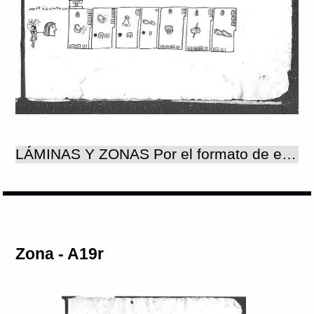
LÁMINAS Y ZONAS Por el formato de este documento, compuesto como un libro cuyas páginas miden cerca de 31 por 22 centímetros, cada página se considera una lámina y una zona. Por ello, para este documento no existe ninguna diferencia entre estas dos unidades gráficas. El conjunto de los dos documentos que constituyen el Vergara presenta un total de 268 láminas. Número de láminas:268 Número de zonas:268
Zona - A19r