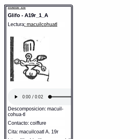
ASUNCIóN - A19r
Glifo - A19r_1_A
Lectura
: macuilcohuatl
Descomposicion: macuil-
cohua-tl
Contacto: coiffure
Cita: macuilcoatl A. 19r