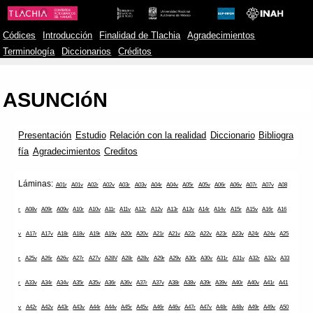
Códices
Introducción
Finalidad de Tlachia
Agradecimientos
Terminología
Diccionarios
Créditos
ASUNCIóN
Presentación
Estudio
Relación con la realidad
Diccionario
Bibliogra
fía
Agradecimientos
Creditos
Láminas:
A01r
A01v
A02r
A02v
A03r
A03v
A04r
A04v
A05r
A05v
A06r
A06v
A07r
A07v
A08
r
A08v
A09r
A09v
A10r
A10v
A11r
A11v
A12r
A12v
A13r
A13v
A14r
A14v
A15r
A15v
A16r
A16
v
A17r
A17v
A18r
A18v
A19r
A19v
A20r
A20v
A21r
A21v
A22r
A22v
A23r
A23v
A24r
A24v
A25
r
A25v
A26r
A26v
A27r
A27v
A28V
A28r
A28v
A29r
A29v
A30r
A30v
A31r
A31v
A32r
A32v
A33
r
A33v
A34r
A34v
A35r
A35v
A36r
A36v
A37r
A37v
A38r
A38v
A39r
A39v
A40r
A40v
A41r
A41
v
A42r
A42v
A43r
A43v
A44r
A44v
A45r
A45v
A46r
A46v
A47r
A47v
A48r
A48v
A49r
A49v
A50