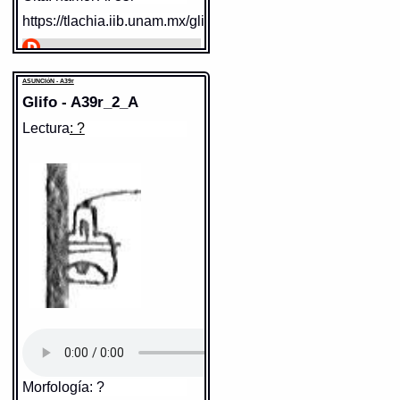
https://tlachia.iib.unam.mx/glifo/A39r_1_A
namol
Paleografía:
nãmôl
ASUNCIóN - A39r
Grafía normalizada:
namol
Glifo - A39r_2_A
Tipo:
adj.
Traducción uno:
cualquier,
Lectura
: ?
ordinario
Traducción dos:
cualquier,
ordinario
Diccionario:
Mecayapan
Contexto:
Nej niquijtoj anca
inõn tâga' nãmôl; ¡mataj
tequihuaj! Yo pensé que ese
hombre era cualquiera; ¡pero
era la autoridad!
Fuente:
2002 Mecayapan
Notas:
ô-- ã--
Gran Diccionario Náhuatl [en
línea]. Universidad Nacional
Autónoma de México [Ciudad
Universitaria, México D.F.]:
2012 [29-08-2020]. Disponible
en la Web
http://www.gdn.unam.mx/contexto/26458
Morfología: ?
ASUNCIóN - A39r