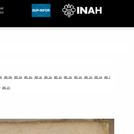
9r
385_09v
385_10r
385_10v
385_11r
385_11v
385_12r
385_12v
385_13r
385_13v
385_14r
385_1
v
385_27r