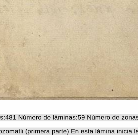
s:481 Número de láminas:59 Número de zona