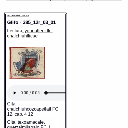
TELLERIANO - 385_12r
Glifo - 385_12r_03_01
Lectura
: yohualteuctli :
chalchiuhtlicue
Cita:
chalchiuhcozcapetlatl FC
12, cap. 4 12
Cita: texoamacale,
quetzalmjiaoaio FC 1,