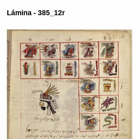
Lámina - 385_12r