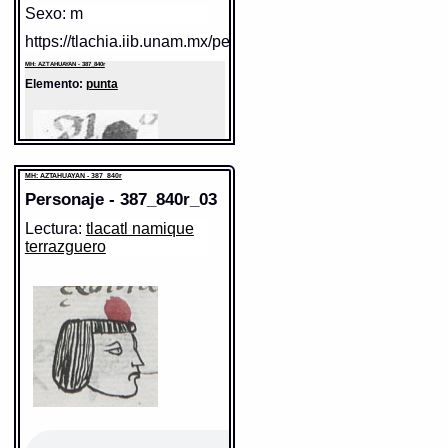
Sexo: m
https://tlachia.iib.unam.mx/personaje/387_840r_01
MH: AZTAHUAYAN - 387_840r
Elemento:
punta
MH: AZTAHUAYAN - 387_840r
Personaje - 387_840r_03
Lectura:
tlacatl namique
terrazguero
Sentido:
https://tlachia.iib.unam.mx/elemento/09.09.10
MH: AZTAHUAYAN - 387_840r
Elemento:
tlacatl