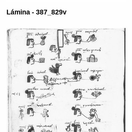
Lámina - 387_829v