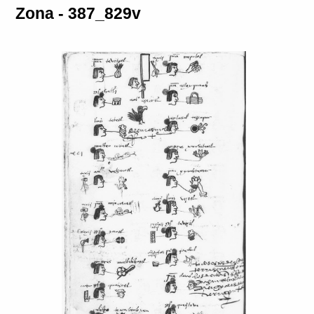
Zona - 387_829v