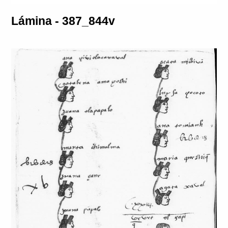
Lámina - 387_844v