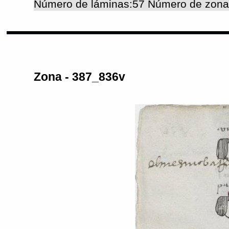
Número de láminas:57 Número de zona
Zona - 387_836v