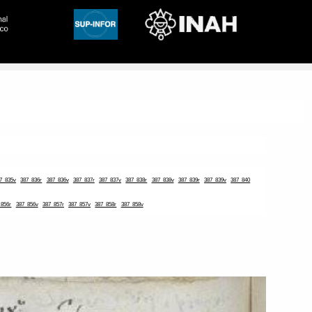
7_835v
387_836r
387_836v
387_837r
387_837v
387_838r
387_838v
387_839r
387_839v
387_840
_856r
387_856v
387_857r
387_857v
387_858r
387_858v