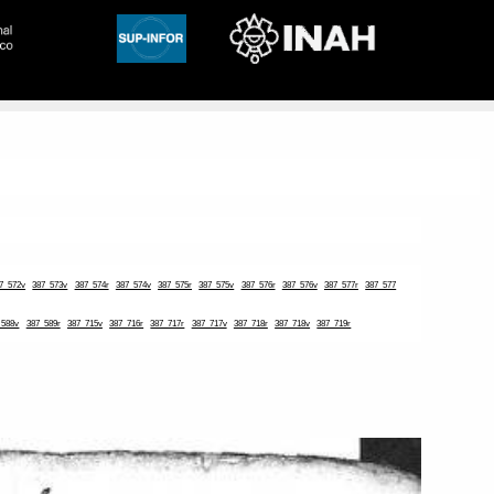
7_572v
387_573v
387_574r
387_574v
387_575r
387_575v
387_576r
387_576v
387_577r
387_577
_588v
387_589r
387_715v
387_716r
387_717r
387_717v
387_718r
387_718v
387_719r