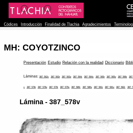
Códices
Introducción
Finalidad de Tlachia
Agradecimientos
Terminolog
MH: COYOTZINCO
Presentación
Estudio
Relación con la realidad
Diccionario
Bibl
Láminas:
387_562v
387_563r
387_563v
387_564r
387_564v
387_565r
387_565v
387_566r
387
v
387_578r
387_578v
387_579r
387_579v
387_580r
387_580v
387_581r
387_581v
387_582r
387_
Lámina - 387_578v