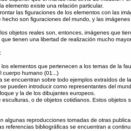
a elemento existe una relación particular.
frontar las figuraciones de los elementos con las imá
hecho son figuraciones del mundo, y las imágenes de
os objetos reales son, entonces, imágenes que tie
 que tienen una libertad de realización mucho mayor
:
os elementos que pertenecen a los temas de la fauna (
el cuerpo humano (01...)
ría se encuentran sobre todo ejemplos extraídos de 
 se pueden introducir como representantes del mund
iloque y la de los dibujantes europeos.
 esculturas, o de objetos cotidianos. Estos objetos 
ran algunas reproducciones tomadas de otras public
s referencias bibliográficas se encuentran a continu