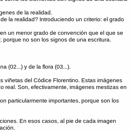
genes de la realidad.
 la realidad? Introduciendo un criterio: el grado
nen un menor grado de convención que el que se
, porque no son los signos de una escritura.
02...) y de la flora (03...).
las viñetas del Códice Florentino. Estas imágenes
o real. Son, efectivamente, imágenes mestizas en
son particularmente importantes, porque son los
aciones. En esos casos, al pie de cada imagen
ación.