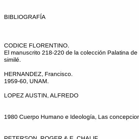
BIBLIOGRAFÍA
CODICE FLORENTINO.
El manuscrito 218-220 de la colección Palatina de 
similé.
HERNANDEZ, Francisco.
1959-60, UNAM.
LOPEZ AUSTIN, ALFREDO
1980 Cuerpo Humano e Ideología, Las concepcion
PETERSON, ROGER & E. CHALIF