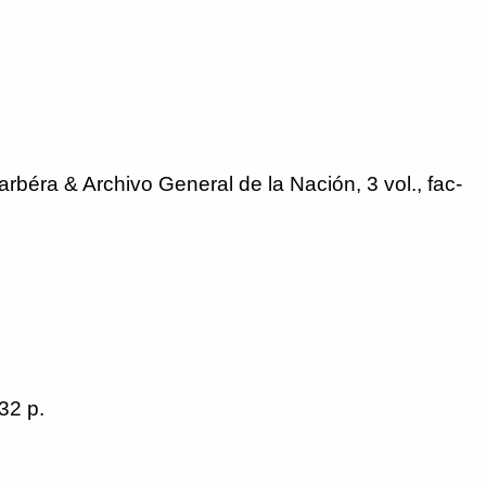
rbéra & Archivo General de la Nación, 3 vol., fac-
32 p.