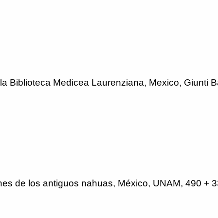
la Biblioteca Medicea Laurenziana, Mexico, Giunti Ba
es de los antiguos nahuas, México, UNAM, 490 + 3