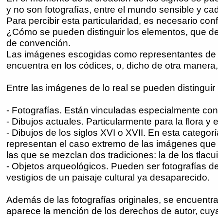
y no son fotografías, entre el mundo sensible y cad
Para percibir esta particularidad, es necesario con
¿Cómo se pueden distinguir los elementos, que de 
de convención.
Las imágenes escogidas como representantes de l
encuentra en los códices, o, dicho de otra manera,
Entre las imágenes de lo real se pueden distinguir 
- Fotografías. Están vinculadas especialmente con l
- Dibujos actuales. Particularmente para la flora y 
- Dibujos de los siglos XVI o XVII. En esta catego
representan el caso extremo de las imágenes que
las que se mezclan dos tradiciones: la de los tlacu
- Objetos arqueológicos. Pueden ser fotografías de
vestigios de un paisaje cultural ya desaparecido.
Además de las fotografías originales, se encuent
aparece la mención de los derechos de autor, cuya