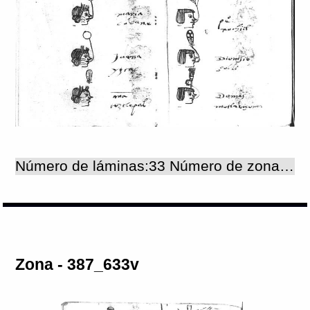
Número de láminas:33 Número de zonas:33
Zona - 387_633v