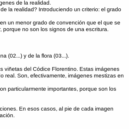
genes de la realidad.
 la realidad? Introduciendo un criterio: el grado
nen un menor grado de convención que el que se
, porque no son los signos de una escritura.
02...) y de la flora (03...).
las viñetas del Códice Florentino. Estas imágenes
o real. Son, efectivamente, imágenes mestizas en
son particularmente importantes, porque son los
aciones. En esos casos, al pie de cada imagen
ación.