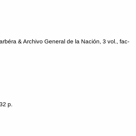
rbéra & Archivo General de la Nación, 3 vol., fac-
32 p.