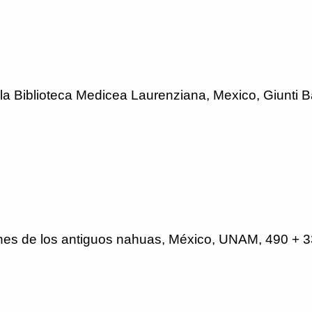
la Biblioteca Medicea Laurenziana, Mexico, Giunti Ba
es de los antiguos nahuas, México, UNAM, 490 + 3