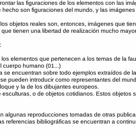
frontar las figuraciones de los elementos con las imá
hecho son figuraciones del mundo, y las imágenes de
os objetos reales son, entonces, imágenes que tie
 que tienen una libertad de realización mucho mayor
:
os elementos que pertenecen a los temas de la fauna (
el cuerpo humano (01...)
ría se encuentran sobre todo ejemplos extraídos de 
 se pueden introducir como representantes del mund
iloque y la de los dibujantes europeos.
 esculturas, o de objetos cotidianos. Estos objetos 
ran algunas reproducciones tomadas de otras public
s referencias bibliográficas se encuentran a continu