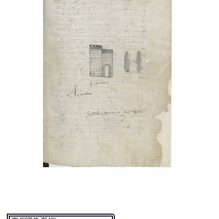
MH: ACXOTLAN - 387_621r