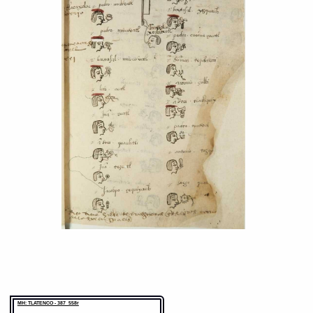
MH: TLATENCO - 387_558r