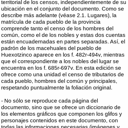
territorial de los censos, independientemente de su
ubicación en el conjunto del documento. Como se
describe más adelante (véase 2.1. Lugares), la
matrícula de cada pueblo de la provincia
comprende tanto el censo de los hombres del
común, como el de los nobles y estas dos cuentas
están encuadernadas en partes separadas. Así, el
padrón de los macehuales del pueblo de
Huexotzinco aparece en los f. 482r-494v, mientras
que el correspondiente a los nobles del lugar se
encuentra en los f. 685r-697v. En esta edición se
ofrece como una unidad el censo de tributarios de
cada pueblo, hombres del común y principales,
respetando puntualmente la foliación original.
- No sólo se reproduce cada página del
documento, sino que se ofrece un diccionario de
los elementos gráficos que componen los glifos y
personajes contenidos en este documento, con
todas las informaciones necesarias (imágenes y