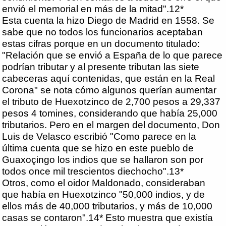
envió el memorial en más de la mitad".12*
Esta cuenta la hizo Diego de Madrid en 1558. Se
sabe que no todos los funcionarios aceptaban
estas cifras porque en un documento titulado:
"Relación que se envió a España de lo que parece
podrían tributar y al presente tributan las siete
cabeceras aquí contenidas, que están en la Real
Corona" se nota cómo algunos querían aumentar
el tributo de Huexotzinco de 2,700 pesos a 29,337
pesos 4 tomines, considerando que había 25,000
tributarios. Pero en el margen del documento, Don
Luis de Velasco escribió "Como parece en la
última cuenta que se hizo en este pueblo de
Guaxoçingo los indios que se hallaron son por
todos once mil trescientos diechocho".13*
Otros, como el oidor Maldonado, consideraban
que había en Huexotzinco "50,000 indios, y de
ellos más de 40,000 tributarios, y más de 10,000
casas se contaron".14* Esto muestra que existía