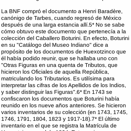
La BNF compró el documento a Henri Baradère,
canónigo de Tarbes, cuando regresó de México
después de una larga estancia allí.5* No se sabe
cómo obtuvo este documento que pertenecía a la
colección del Caballero Boturini. En efecto, Boturini
en su "Catálogo del Museo Indiano" dice a
propósito de los documentos de Huexotzinco que
él había podido reunir, que se hallaba uno con
"Otras Figuras en una quenta de Tributos, que
hicieron los Oficiales de aquella República,
matriculando los Tributarios. Es utilísima para
interpretar las cifras de los Apellidos de los Indios,
y saber distinguir las Figuras".6* En 1743 se
confiscaron los documentos que Boturini había
reunido en los nueve años anteriores. Se hicieron
varios inventarios de su colección (en 1743, 1745,
1746, 1791, 1804, 1823 y 1917-18).7* El último
inventario en el que se registra la Matrícula de