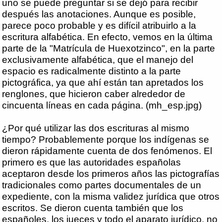
uno se puede preguntar si se dejó para recibir
después las anotaciones. Aunque es posible,
parece poco probable y es difícil atribuirlo a la
escritura alfabética. En efecto, vemos en la última
parte de la "Matrícula de Huexotzinco", en la parte
exclusivamente alfabética, que el manejo del
espacio es radicalmente distinto a la parte
pictográfica, ya que ahí están tan apretados los
renglones, que hicieron caber alrededor de
cincuenta líneas en cada página. (mh_esp.jpg)
¿Por qué utilizar las dos escrituras al mismo
tiempo? Probablemente porque los indígenas se
dieron rápidamente cuenta de dos fenómenos. El
primero es que las autoridades españolas
aceptaron desde los primeros años las pictografías
tradicionales como partes documentales de un
expediente, con la misma validez jurídica que otros
escritos. Se dieron cuenta también que los
españoles, los jueces y todo el aparato jurídico, no