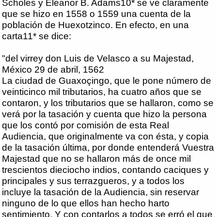
Scholes y Eleanor B. Adams10* se ve claramente
que se hizo en 1558 o 1559 una cuenta de la
población de Huexotzinco. En efecto, en una
carta11* se dice:
"del virrey don Luis de Velasco a su Majestad,
México 29 de abril, 1562
La ciudad de Guaxoçingo, que le pone número de
veinticinco mil tributarios, ha cuatro años que se
contaron, y los tributarios que se hallaron, como se
verá por la tasación y cuenta que hizo la persona
que los contó por comisión de esta Real
Audiencia, que originalmente va con ésta, y copia
de la tasación última, por donde entenderá Vuestra
Majestad que no se hallaron más de once mil
trescientos dieciocho indios, contando caciques y
principales y sus terrazgueros, y a todos los
incluye la tasación de la Audiencia, sin reservar
ninguno de lo que ellos han hecho harto
sentimiento. Y con contarlos a todos se erró el que