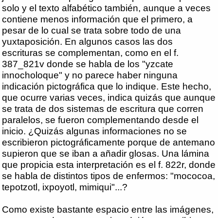
solo y el texto alfabético también, aunque a veces
contiene menos información que el primero, a
pesar de lo cual se trata sobre todo de una
yuxtaposición. En algunos casos las dos
escrituras se complementan, como en el f.
387_821v donde se habla de los "yzcate
innocholoque" y no parece haber ninguna
indicación pictográfica que lo indique. Este hecho,
que ocurre varias veces, indica quizás que aunque
se trata de dos sistemas de escritura que corren
paralelos, se fueron complementando desde el
inicio. ¿Quizás algunas informaciones no se
escribieron pictográficamente porque de antemano
supieron que se iban a añadir glosas. Una lámina
que propicia esta interpretación es el f. 822r, donde
se habla de distintos tipos de enfermos: "mococoa,
tepotzotl, ixpoyotl, mimiqui"...?
Como existe bastante espacio entre las imágenes,