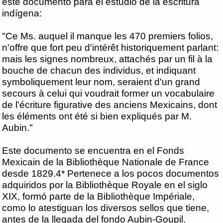
este documento para el estudio de la escritura
indígena:
"Ce Ms. auquel il manque les 470 premiers folios,
n'offre que fort peu d'intérêt historiquement parlant:
mais les signes nombreux, attachés par un fil à la
bouche de chacun des individus, et indiquant
symboliquement leur nom, seraient d'un grand
secours à celui qui voudrait former un vocabulaire
de l'écriture figurative des anciens Mexicains, dont
les éléments ont été si bien expliqués par M.
Aubin."
Este documento se encuentra en el Fonds
Mexicain de la Bibliothèque Nationale de France
desde 1829.4* Pertenece a los pocos documentos
adquiridos por la Bibliothèque Royale en el siglo
XIX, formó parte de la Bibliothèque Impériale,
como lo atestiguan los diversos sellos que tiene,
antes de la llegada del fondo Aubin-Goupil.