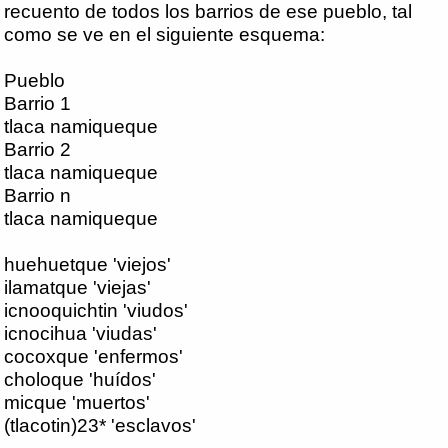
recuento de todos los barrios de ese pueblo, tal
como se ve en el siguiente esquema:
Pueblo
Barrio 1
tlaca namiqueque
Barrio 2
tlaca namiqueque
Barrio n
tlaca namiqueque
huehuetque 'viejos'
ilamatque 'viejas'
icnooquichtin 'viudos'
icnocihua 'viudas'
cocoxque 'enfermos'
choloque 'huídos'
micque 'muertos'
(tlacotin)23* 'esclavos'