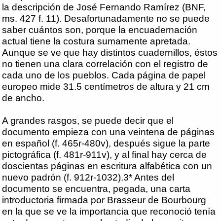
la descripción de José Fernando Ramírez (BNF,
ms. 427 f. 11). Desafortunadamente no se puede
saber cuántos son, porque la encuadernación
actual tiene la costura sumamente apretada.
Aunque se ve que hay distintos cuadernillos, éstos
no tienen una clara correlación con el registro de
cada uno de los pueblos. Cada página de papel
europeo mide 31.5 centímetros de altura y 21 cm
de ancho.
A grandes rasgos, se puede decir que el
documento empieza con una veintena de páginas
en español (f. 465r-480v), después sigue la parte
pictográfica (f. 481r-911v), y al final hay cerca de
doscientas páginas en escritura alfabética con un
nuevo padrón (f. 912r-1032).3* Antes del
documento se encuentra, pegada, una carta
introductoria firmada por Brasseur de Bourbourg
en la que se ve la importancia que reconoció tenía