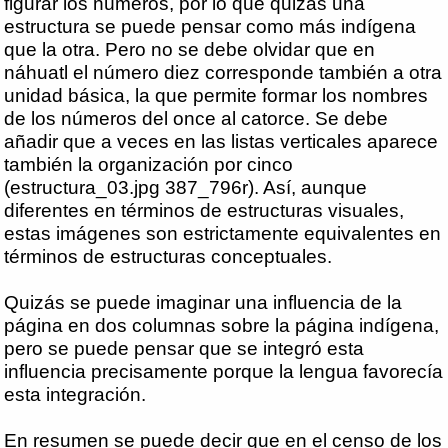
figurar los números, por lo que quizás una
estructura se puede pensar como más indígena
que la otra. Pero no se debe olvidar que en
náhuatl el número diez corresponde también a otra
unidad básica, la que permite formar los nombres
de los números del once al catorce. Se debe
añadir que a veces en las listas verticales aparece
también la organización por cinco
(estructura_03.jpg 387_796r). Así, aunque
diferentes en términos de estructuras visuales,
estas imágenes son estrictamente equivalentes en
términos de estructuras conceptuales.
Quizás se puede imaginar una influencia de la
página en dos columnas sobre la página indígena,
pero se puede pensar que se integró esta
influencia precisamente porque la lengua favorecía
esta integración.
En resumen se puede decir que en el censo de los