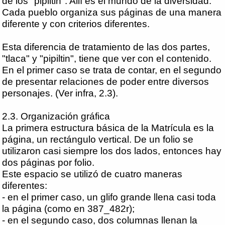
de los "pipiltin". Allí es el mundo de la diversidad.
Cada pueblo organiza sus páginas de una manera
diferente y con criterios diferentes.
Esta diferencia de tratamiento de las dos partes,
"tlaca" y "pipiltin", tiene que ver con el contenido.
En el primer caso se trata de contar, en el segundo
de presentar relaciones de poder entre diversos
personajes. (Ver infra, 2.3).
2.3. Organización gráfica
La primera estructura básica de la Matrícula es la
página, un rectángulo vertical. De un folio se
utilizaron casi siempre los dos lados, entonces hay
dos páginas por folio.
Este espacio se utilizó de cuatro maneras
diferentes:
- en el primer caso, un glifo grande llena casi toda
la página (como en 387_482r);
- en el segundo caso, dos columnas llenan la