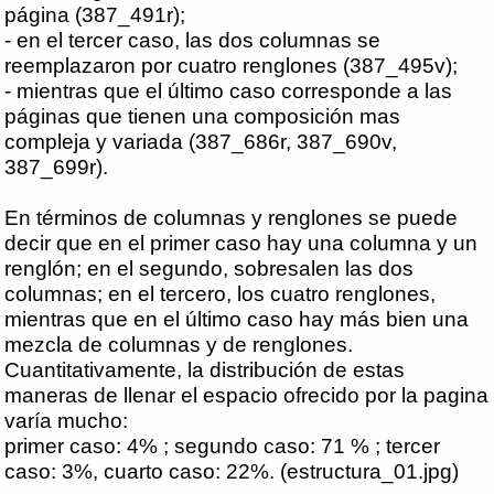
página (387_491r);
- en el tercer caso, las dos columnas se
reemplazaron por cuatro renglones (387_495v);
- mientras que el último caso corresponde a las
páginas que tienen una composición mas
compleja y variada (387_686r, 387_690v,
387_699r).
En términos de columnas y renglones se puede
decir que en el primer caso hay una columna y un
renglón; en el segundo, sobresalen las dos
columnas; en el tercero, los cuatro renglones,
mientras que en el último caso hay más bien una
mezcla de columnas y de renglones.
Cuantitativamente, la distribución de estas
maneras de llenar el espacio ofrecido por la pagina
varía mucho:
primer caso: 4% ; segundo caso: 71 % ; tercer
caso: 3%, cuarto caso: 22%. (estructura_01.jpg)