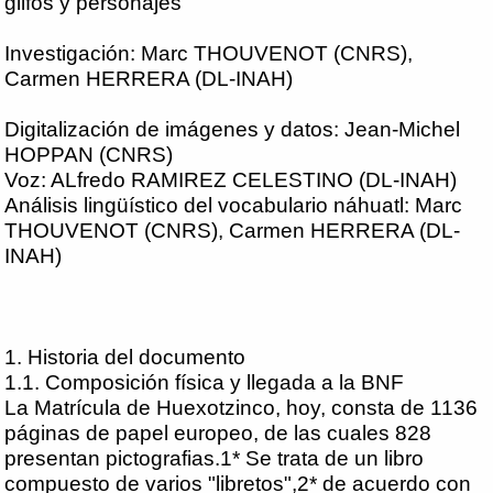
glifos y personajes
Investigación: Marc THOUVENOT (CNRS),
Carmen HERRERA (DL-INAH)
Digitalización de imágenes y datos: Jean-Michel
HOPPAN (CNRS)
Voz: ALfredo RAMIREZ CELESTINO (DL-INAH)
Análisis lingüístico del vocabulario náhuatl: Marc
THOUVENOT (CNRS), Carmen HERRERA (DL-
INAH)
1. Historia del documento
1.1. Composición física y llegada a la BNF
La Matrícula de Huexotzinco, hoy, consta de 1136
páginas de papel europeo, de las cuales 828
presentan pictografias.1* Se trata de un libro
compuesto de varios "libretos",2* de acuerdo con