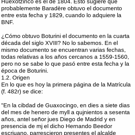
Huexotzinco es el de 1804. Esto sugiere que
probablemente Baradère obtuvo el documento
entre esta fecha y 1829, cuando lo adquiere la
BNF.
¿Cómo obtuvo Boturini el documento en la cuarta
década del siglo XVIII? No lo sabemos. En el
mismo documento se encuentran varias fechas,
todas relativas a los años cercanos a 1559-1560,
pero no se sabe lo que pasó entre esta fecha y la
época de Boturini.
1.2. Origen
En lo que es hoy la primera página de la Matrícula
(f. 482r) se dice:
"En la cibdad de Guaxocingo, en dies a siete dias
del mes de henero de myll a qujnientos a sesenta
años, antel señor jues Diego de Madrid y en
presencia de mj el dicho Hernando Beedor
escriuano, parrescieron presentes el alcalde