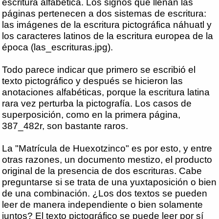
escritura alfabética. Los signos que llenan las
páginas pertenecen a dos sistemas de escritura:
las imágenes de la escritura pictográfica náhuatl y
los caracteres latinos de la escritura europea de la
época (las_escrituras.jpg).
Todo parece indicar que primero se escribió el
texto pictográfico y después se hicieron las
anotaciones alfabéticas, porque la escritura latina
rara vez perturba la pictografía. Los casos de
superposición, como en la primera página,
387_482r, son bastante raros.
La "Matrícula de Huexotzinco" es por esto, y entre
otras razones, un documento mestizo, el producto
original de la presencia de dos escrituras. Cabe
preguntarse si se trata de una yuxtaposición o bien
de una combinación. ¿Los dos textos se pueden
leer de manera independiente o bien solamente
juntos? El texto pictográfico se puede leer por sí