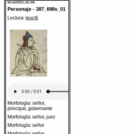
MH: OCOTEPEC - 387_698v
Personaje - 387_698v_01
Lectura:
teuctli
Morfología: señor,
principal, gobernante
Morfología: señor, juez
Morfología: señor
Morfología: señor,