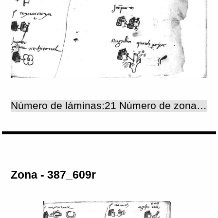
Número de láminas:21 Número de zonas:21
Zona - 387_609r