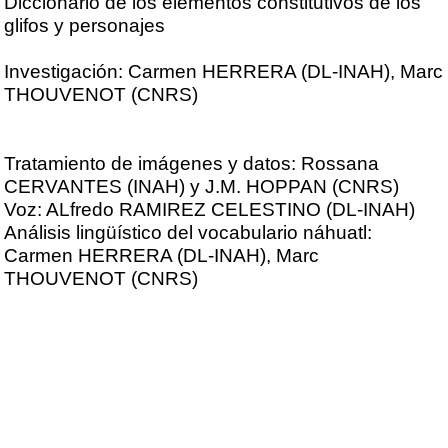
Diccionario de los elementos constitutivos de los
glifos y personajes
Investigación: Carmen HERRERA (DL-INAH), Marc
THOUVENOT (CNRS)
Tratamiento de imágenes y datos: Rossana
CERVANTES (INAH) y J.M. HOPPAN (CNRS)
Voz: ALfredo RAMIREZ CELESTINO (DL-INAH)
Análisis lingüístico del vocabulario náhuatl:
Carmen HERRERA (DL-INAH), Marc
THOUVENOT (CNRS)