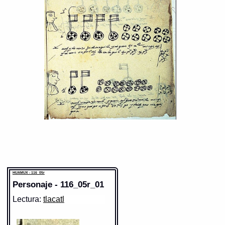
HUAMUX - 116_05r
Personaje - 116_05r_01
Lectura:
tlacatl