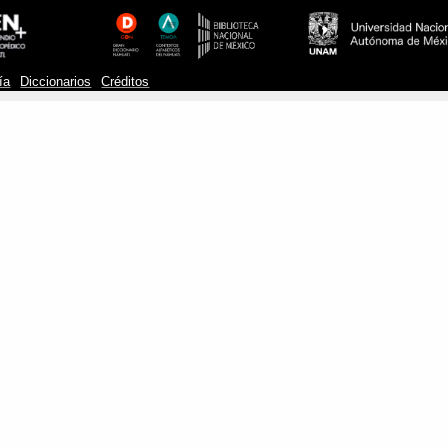
ía
Diccionarios
Créditos