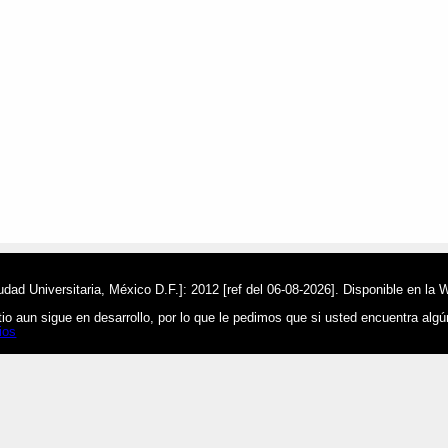
ad Universitaria, México D.F.]: 2012 [ref del 06-08-2026]. Disponible en la 
o aun sigue en desarrollo, por lo que le pedimos que si usted encuentra alg
ios